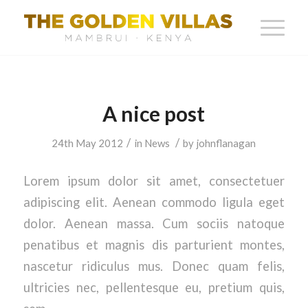
A nice post
/
/
24th May 2012
in
News
by
johnflanagan
Lorem ipsum dolor sit amet, consectetuer
adipiscing elit. Aenean commodo ligula eget
dolor. Aenean massa. Cum sociis natoque
penatibus et magnis dis parturient montes,
nascetur ridiculus mus. Donec quam felis,
ultricies nec, pellentesque eu, pretium quis,