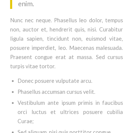
enim.
Nunc nec neque. Phasellus leo dolor, tempus
non, auctor et, hendrerit quis, nisi. Curabitur
ligula sapien, tincidunt non, euismod vitae,
posuere imperdiet, leo. Maecenas malesuada.
Praesent congue erat at massa. Sed cursus
turpis vitae tortor.
Donec posuere vulputate arcu.
Phasellus accumsan cursus velit.
Vestibulum ante ipsum primis in faucibus
orci luctus et ultrices posuere cubilia
Curae;
Sed aliquam, nisi quis porttitor congue